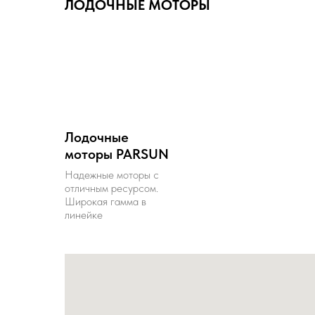
ЛОДОЧНЫЕ МОТОРЫ
Лодочные
моторы PARSUN
Надежные моторы с
отличным ресурсом.
Широкая гамма в
линейке