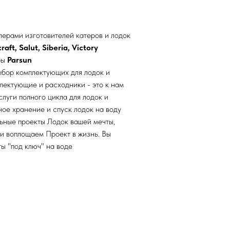
ерами изготовителей катеров и лодок
aft, Salut, Siberia, Victory
ры
Parsun
ыбор комплектующих для лодок и
плектующие и расходники - это к нам
луги полного цикла для лодок и
ное хранение и спуск лодок на воду
ьные проекты Лодок вашей мечты,
и воплощаем Проект в жизнь. Вы
ы "под ключ" на воде