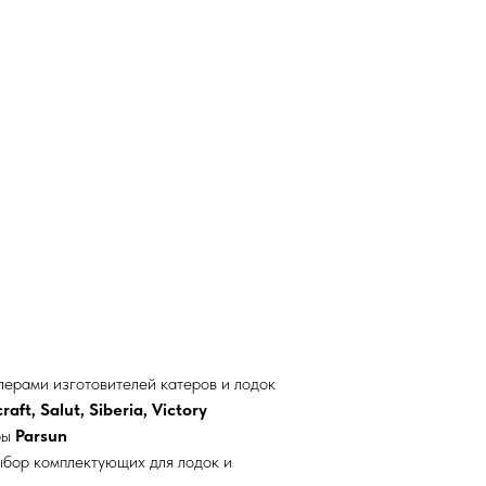
ерами изготовителей катеров и лодок
aft, Salut, Siberia, Victory
ры
Parsun
ыбор комплектующих для лодок и