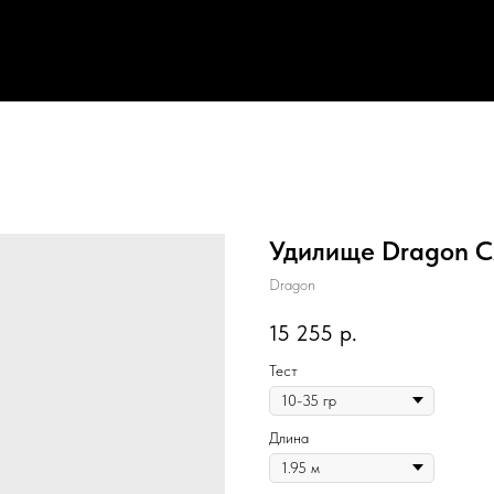
Удилище Dragon CX
Dragon
15 255
р.
Тест
Длина