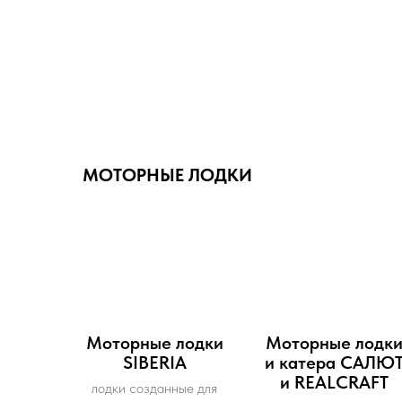
МОТОРНЫЕ ЛОДКИ
Моторные лодки
Моторные лодк
SIBERIA
и катера САЛЮ
и REALCRAFT
лодки созданные для