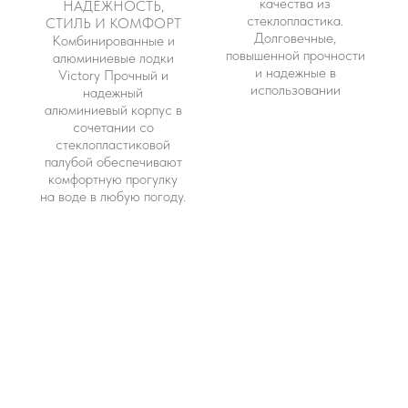
качества из
НАДЕЖНОСТЬ,
стеклопластика.
СТИЛЬ И КОМФОРТ
Долговечные,
Комбинированные и
повышенной прочности
алюминиевые лодки
и надежные в
Victory Прочный и
использовании
надежный
алюминиевый корпус в
сочетании со
стеклопластиковой
палубой обеспечивают
комфортную прогулку
на воде в любую погоду.