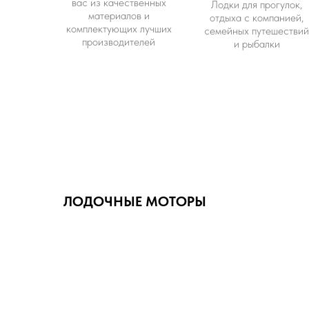
вас из качественных
Лодки для прогулок,
материалов и
отдыха с компанией,
комплектующих лучших
семейных путешествий
производителей
и рыбалки
ЛОДОЧНЫЕ МОТОРЫ