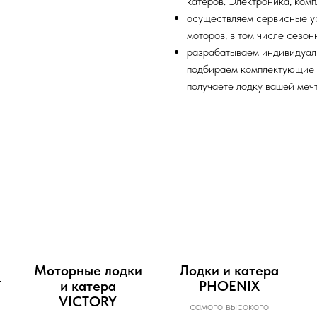
катеров. Электроника, ком
осуществляем сервисные ус
моторов, в том числе сезон
разрабатываем индивидуал
подбираем комплектующие 
получаете лодку вашей мечт
и
Моторные лодки
Лодки и катера
Т
и катера
PHOENIX
VICTORY
самого высокого