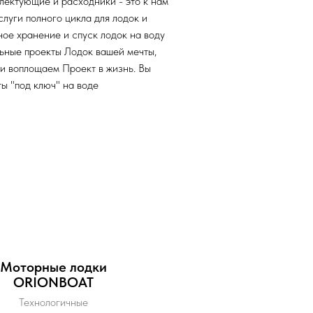
плектующие и расходники - это к нам
луги полного цикла для лодок и
ное хранение и спуск лодок на воду
ьные проекты Лодок вашей мечты,
и воплощаем Проект в жизнь. Вы
ы "под ключ" на воде
Моторные лодки
ORIONBOAT
Технологичные