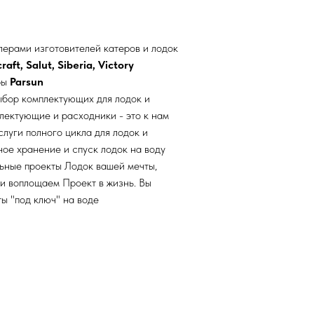
ерами изготовителей катеров и лодок
aft, Salut, Siberia, Victory
ры
Parsun
ыбор комплектующих для лодок и
плектующие и расходники - это к нам
луги полного цикла для лодок и
ное хранение и спуск лодок на воду
ьные проекты Лодок вашей мечты,
и воплощаем Проект в жизнь. Вы
ы "под ключ" на воде