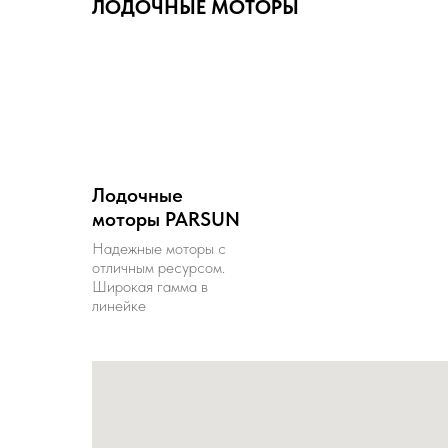
ЛОДОЧНЫЕ МОТОРЫ
Лодочные
моторы PARSUN
Надежные моторы с
отличным ресурсом.
Широкая гамма в
линейке