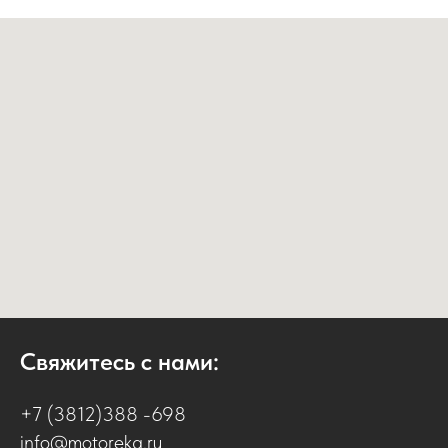
Свяжитесь с нами:
+7 (3812)388 -698
info@motoreka.ru