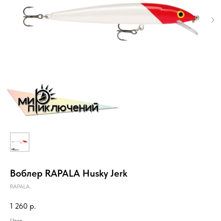
Воблер RAPALA Husky Jerk
RAPALA
1 260
р.
Цвет