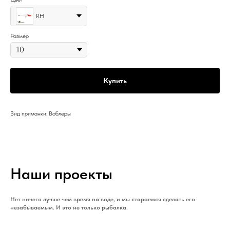
RH
Размер
Купить
Вид приманки: Воблеры
Наши проекты
Нет ничего лучше чем время на воде, и мы стараемся сделать его
незабываемым. И это не только рыбалка.