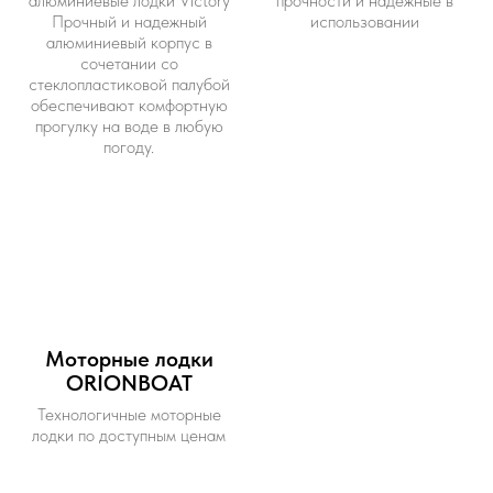
алюминиевые лодки Victory
прочности и надежные в
Прочный и надежный
использовании
алюминиевый корпус в
сочетании со
стеклопластиковой палубой
обеспечивают комфортную
прогулку на воде в любую
погоду.
Моторные лодки
ORIONBOAT
Технологичные моторные
лодки по доступным ценам